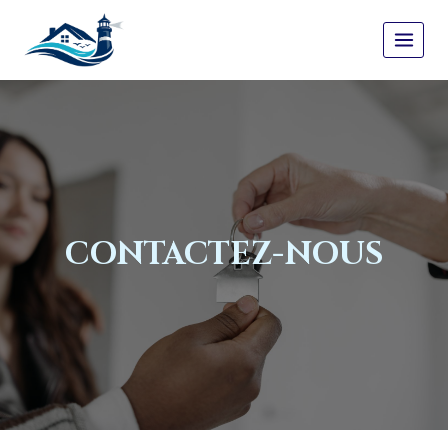
Aller
au
contenu
CONTACTEZ-NOUS