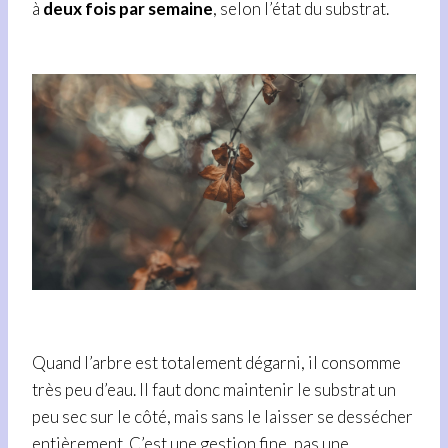
à
deux fois par semaine
, selon l’état du substrat.
Quand l’arbre est totalement dégarni, il consomme
très peu d’eau. Il faut donc maintenir le substrat un
peu sec sur le côté, mais sans le laisser se dessécher
entièrement. C’est une gestion fine, pas une