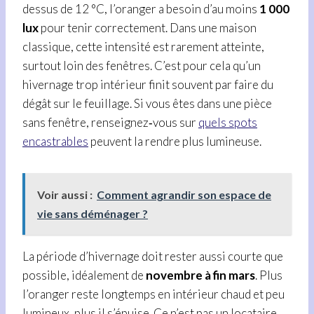
dessus de 12 °C, l’oranger a besoin d’au moins
1 000
lux
pour tenir correctement. Dans une maison
classique, cette intensité est rarement atteinte,
surtout loin des fenêtres. C’est pour cela qu’un
hivernage trop intérieur finit souvent par faire du
dégât sur le feuillage. Si vous êtes dans une pièce
sans fenêtre, renseignez‑vous sur
quels spots
encastrables
peuvent la rendre plus lumineuse.
Voir aussi :
Comment agrandir son espace de
vie sans déménager ?
La période d’hivernage doit rester aussi courte que
possible, idéalement de
novembre à fin mars
. Plus
l’oranger reste longtemps en intérieur chaud et peu
lumineux, plus il s’épuise. Ce n’est pas un locataire