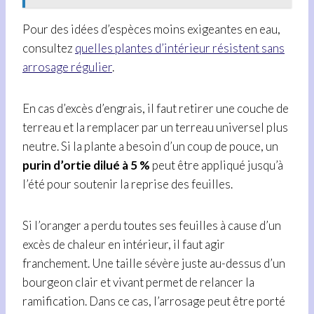
Pour des idées d’espèces moins exigeantes en eau,
consultez
quelles plantes d’intérieur résistent sans
arrosage régulier
.
En cas d’excès d’engrais, il faut retirer une couche de
terreau et la remplacer par un terreau universel plus
neutre. Si la plante a besoin d’un coup de pouce, un
purin d’ortie dilué à 5 %
peut être appliqué jusqu’à
l’été pour soutenir la reprise des feuilles.
Si l’oranger a perdu toutes ses feuilles à cause d’un
excès de chaleur en intérieur, il faut agir
franchement. Une taille sévère juste au-dessus d’un
bourgeon clair et vivant permet de relancer la
ramification. Dans ce cas, l’arrosage peut être porté