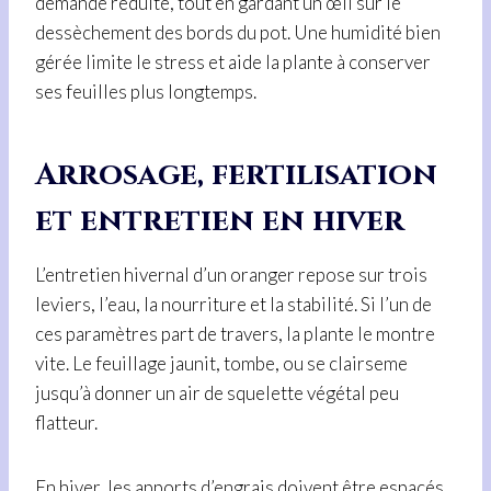
demande réduite, tout en gardant un œil sur le
dessèchement des bords du pot. Une humidité bien
gérée limite le stress et aide la plante à conserver
ses feuilles plus longtemps.
Arrosage, fertilisation
et entretien en hiver
L’entretien hivernal d’un oranger repose sur trois
leviers, l’eau, la nourriture et la stabilité. Si l’un de
ces paramètres part de travers, la plante le montre
vite. Le feuillage jaunit, tombe, ou se clairseme
jusqu’à donner un air de squelette végétal peu
flatteur.
En hiver, les apports d’engrais doivent être espacés,