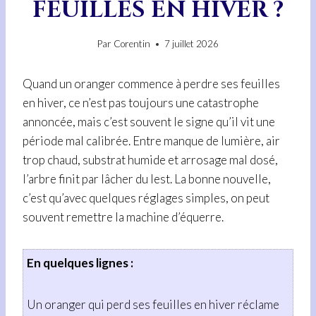
FEUILLES EN HIVER ?
Par
Corentin
7 juillet 2026
Quand un oranger commence à perdre ses feuilles
en hiver, ce n’est pas toujours une catastrophe
annoncée, mais c’est souvent le signe qu’il vit une
période mal calibrée. Entre manque de lumière, air
trop chaud, substrat humide et arrosage mal dosé,
l’arbre finit par lâcher du lest. La bonne nouvelle,
c’est qu’avec quelques réglages simples, on peut
souvent remettre la machine d’équerre.
En quelques lignes :
Un oranger qui perd ses feuilles en hiver réclame