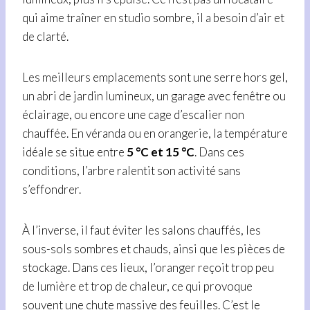
qui aime traîner en studio sombre, il a besoin d’air et
de clarté.
Les meilleurs emplacements sont une serre hors gel,
un abri de jardin lumineux, un garage avec fenêtre ou
éclairage, ou encore une cage d’escalier non
chauffée. En véranda ou en orangerie, la température
idéale se situe entre
5 °C et 15 °C
. Dans ces
conditions, l’arbre ralentit son activité sans
s’effondrer.
À l’inverse, il faut éviter les salons chauffés, les
sous-sols sombres et chauds, ainsi que les pièces de
stockage. Dans ces lieux, l’oranger reçoit trop peu
de lumière et trop de chaleur, ce qui provoque
souvent une chute massive des feuilles. C’est le