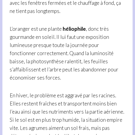
avec les fenêtres fermées et le chauffage à fond, ça
ne tient pas longtemps.
L’oranger est une plante
héliophile
, donc très
gourmande en soleil. Il lui faut une exposition
lumineuse presque toute la journée pour
fonctionner correctement. Quand la luminosité
baisse, la photosynthèse ralentit, les feuilles
s’affaiblissent et l’arbre peut les abandonner pour
économiser ses forces.
En hiver, le problème est aggravé par les racines.
Elles restent fraîches et transportent moins bien
l’eau ainsi que les nutriments vers la partie aérienne.
Si le sol est en plus trop humide, la situation empire
vite. Les agrumes aiment un sol frais, mais pas