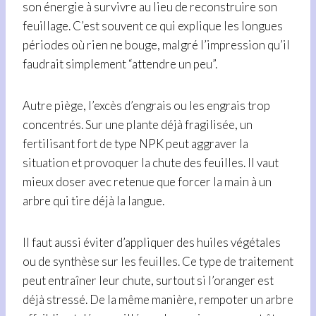
son énergie à survivre au lieu de reconstruire son
feuillage. C’est souvent ce qui explique les longues
périodes où rien ne bouge, malgré l’impression qu’il
faudrait simplement “attendre un peu”.
Autre piège, l’excès d’engrais ou les engrais trop
concentrés. Sur une plante déjà fragilisée, un
fertilisant fort de type NPK peut aggraver la
situation et provoquer la chute des feuilles. Il vaut
mieux doser avec retenue que forcer la main à un
arbre qui tire déjà la langue.
Il faut aussi éviter d’appliquer des huiles végétales
ou de synthèse sur les feuilles. Ce type de traitement
peut entraîner leur chute, surtout si l’oranger est
déjà stressé. De la même manière, rempoter un arbre