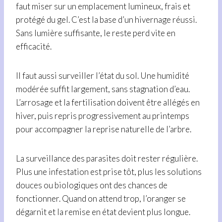
faut miser sur un emplacement lumineux, frais et
protégé du gel. C’est la base d’un hivernage réussi.
Sans lumière suffisante, le reste perd vite en
efficacité.
Il faut aussi surveiller l’état du sol. Une humidité
modérée suffit largement, sans stagnation d’eau.
L’arrosage et la fertilisation doivent être allégés en
hiver, puis repris progressivement au printemps
pour accompagner la reprise naturelle de l’arbre.
La surveillance des parasites doit rester régulière.
Plus une infestation est prise tôt, plus les solutions
douces ou biologiques ont des chances de
fonctionner. Quand on attend trop, l’oranger se
dégarnit et la remise en état devient plus longue.