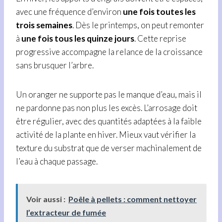
avec une fréquence d’environ
une fois toutes les
trois semaines
. Dès le printemps, on peut remonter
à
une fois tous les quinze jours
. Cette reprise
progressive accompagne la relance de la croissance
sans brusquer l’arbre.
Un oranger ne supporte pas le manque d’eau, mais il
ne pardonne pas non plus les excès. L’arrosage doit
être régulier, avec des quantités adaptées à la faible
activité de la plante en hiver. Mieux vaut vérifier la
texture du substrat que de verser machinalement de
l’eau à chaque passage.
Voir aussi :
Poêle à pellets : comment nettoyer
l’extracteur de fumée