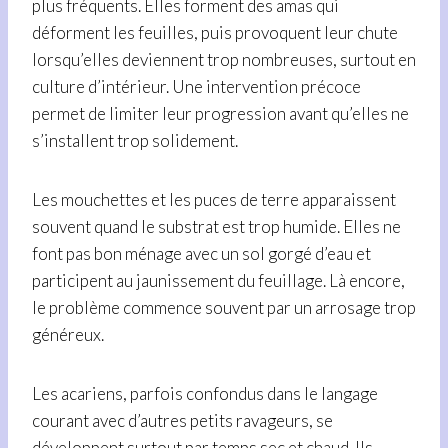
plus fréquents. Elles forment des amas qui
déforment les feuilles, puis provoquent leur chute
lorsqu’elles deviennent trop nombreuses, surtout en
culture d’intérieur. Une intervention précoce
permet de limiter leur progression avant qu’elles ne
s’installent trop solidement.
Les mouchettes et les puces de terre apparaissent
souvent quand le substrat est trop humide. Elles ne
font pas bon ménage avec un sol gorgé d’eau et
participent au jaunissement du feuillage. Là encore,
le problème commence souvent par un arrosage trop
généreux.
Les acariens, parfois confondus dans le langage
courant avec d’autres petits ravageurs, se
développent surtout par temps sec et chaud. Ils