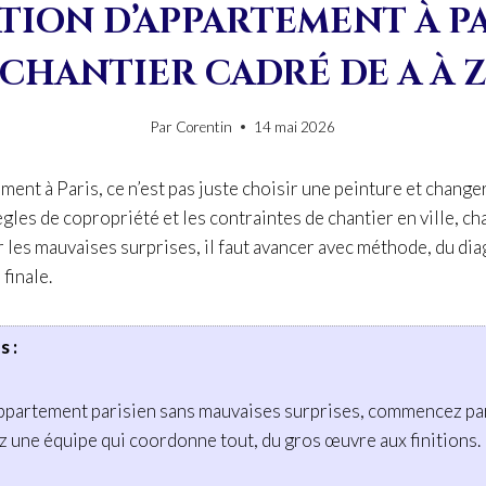
ION D’APPARTEMENT À PA
CHANTIER CADRÉ DE A À 
Par
Corentin
14 mai 2026
ent à Paris, ce n’est pas juste choisir une peinture et change
règles de copropriété et les contraintes de chantier en ville, c
 les mauvaises surprises, il faut avancer avec méthode, du diag
 finale.
s :
ppartement parisien sans mauvaises surprises, commencez pa
 une équipe qui coordonne tout, du gros œuvre aux finitions.