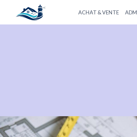
Aller
au
ACHAT & VENTE
ADMI
contenu