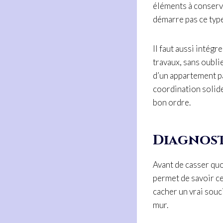
éléments à conserve
démarre pas ce typ
Il faut aussi intég
travaux, sans oublie
d’un appartement p
coordination solide
bon ordre.
Diagnosti
Avant de casser quo
permet de savoir ce
cacher un vrai souci
mur.