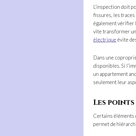
L’inspection doit po
fissures, les traces
également vérifier l
vite transformer un
électrique
évite de
Dans une copropriété
disponibles. Si l’i
un appartement anci
seulement leur aspe
Les points
Certains éléments d
permet de hiérarchis