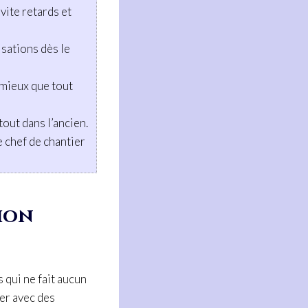
évite retards et
sations dès le
 mieux que tout
tout dans l’ancien.
e chef de chantier
ion
 qui ne fait aucun
er avec des