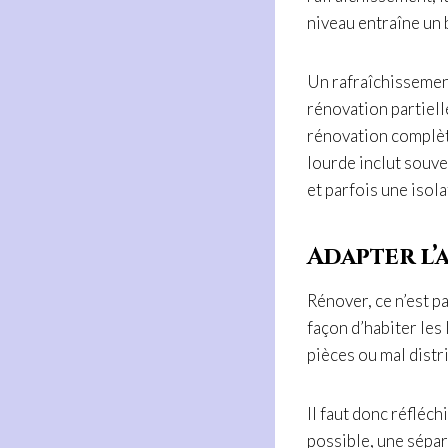
niveau entraîne un 
Un rafraîchissement
rénovation partielle
rénovation complète
lourde inclut souve
et parfois une isol
Adapter l’
Rénover, ce n’est pa
façon d’habiter les
pièces ou mal distr
Il faut donc réfléch
possible, une sépar