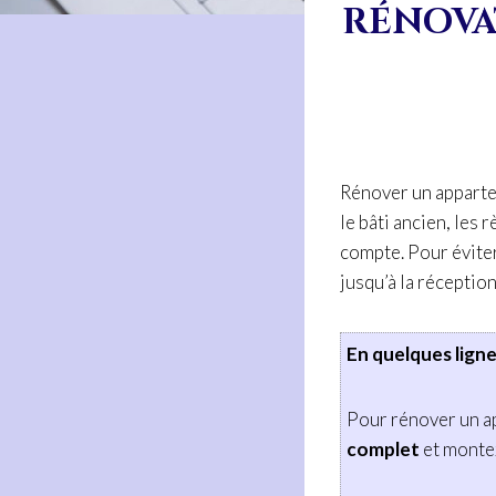
RÉNOVAT
Rénover un appartem
le bâti ancien, les 
compte. Pour éviter
jusqu’à la réception
En quelques ligne
Pour rénover un a
complet
et montez